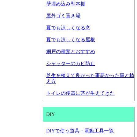
壁埋め込み型本棚
屋外ゴミ置き場
夏でも涼しくなる窓
夏でも涼しくなる屋根
網戸の種類とおすすめ
シャッターのカビ防止
芝生を植えて良かった事悪かった事と植
え方
トイレの便器に苔が生えてきた
DIY
DIYで使う道具・電動工具一覧