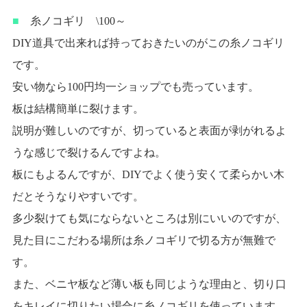
■
糸ノコギリ \100～
DIY道具で出来れば持っておきたいのがこの糸ノコギリ
です。
安い物なら100円均一ショップでも売っています。
板は結構簡単に裂けます。
説明が難しいのですが、切っていると表面が剥がれるよ
うな感じで裂けるんですよね。
板にもよるんですが、DIYでよく使う安くて柔らかい木
だとそうなりやすいです。
多少裂けても気にならないところは別にいいのですが、
見た目にこだわる場所は糸ノコギリで切る方が無難で
す。
また、ベニヤ板など薄い板も同じような理由と、切り口
をキレイに切りたい場合に糸ノコギリを使っています。