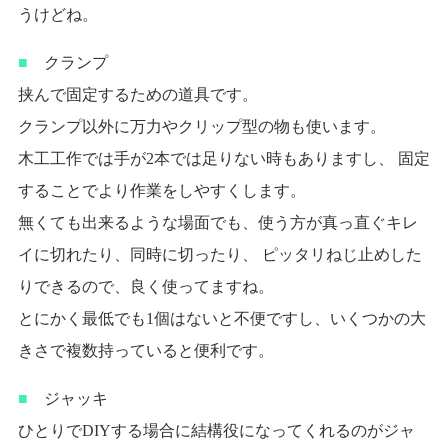
うけどね。
■
クランプ
挟んで固定するための道具です。
クランプ以外に万力やクリップ型の物も使います。
木工工作では手が2本では足りない時もありますし、 固定
することでより作業をしやすくします。
無くても出来るような場面でも、使う方が真っ直ぐキレ
イに切れたり、同時に切ったり、 ピッタリねじ止めした
りできるので、良く使ってますね。
とにかく最低でも1個はないと不便ですし、いくつかの大
きさで複数持っていると便利です。
■
ジャッキ
ひとりでDIYする場合に結構役になってくれるのがジャ