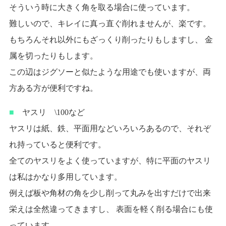
そういう時に大きく角を取る場合に使っています。
難しいので、キレイに真っ直ぐ削れませんが、楽です。
もちろんそれ以外にもざっくり削ったりもしますし、 金
属を切ったりもします。
この辺はジグソーと似たような用途でも使いますが、両
方ある方が便利ですね。
■
ヤスリ \100など
ヤスリは紙、鉄、平面用などいろいろあるので、それぞ
れ持っていると便利です。
全てのヤスリをよく使っていますが、特に平面のヤスリ
は私はかなり多用しています。
例えば板や角材の角を少し削って丸みを出すだけで出来
栄えは全然違ってきますし、 表面を軽く削る場合にも使
っています。