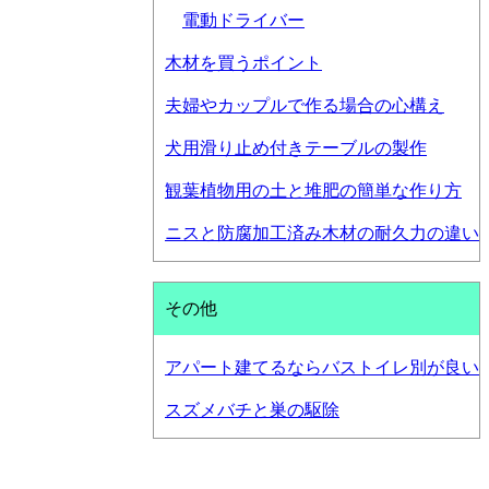
電動ドライバー
木材を買うポイント
夫婦やカップルで作る場合の心構え
犬用滑り止め付きテーブルの製作
観葉植物用の土と堆肥の簡単な作り方
ニスと防腐加工済み木材の耐久力の違い
その他
アパート建てるならバストイレ別が良い
スズメバチと巣の駆除