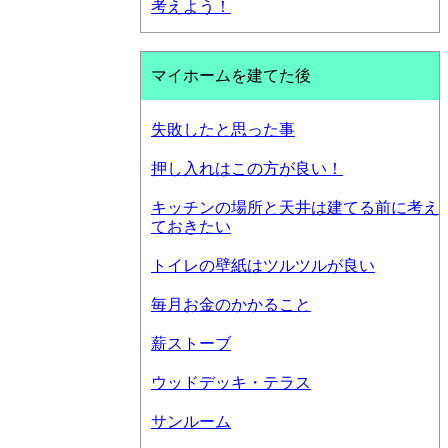
考えよう！
マイホームを建てた後
失敗したと思った事
押し入れはこの方が良い！
キッチンの場所と天井は建てる前に考え
ておきたい
トイレの壁紙はツルツルが良い
毎月お金のかかること
薪ストーブ
ウッドデッキ・テラス
サンルーム