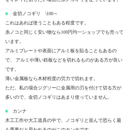
■
金切ノコギリ \100～
これはあれば使うこともある程度です。
糸ノコと同じく安い物なら100円均一ショップでも売って
います。
アルミプレートや表面にアルミ板を貼ることもあるの
で、 アルミや薄い鉄板などを切れるものがある方が良い
です。
薄い金属板なら木材程度の労力で切れます。
ただ、私の場合ジグソーに金属用の刃を付けて切る方が
多いので、金切ノコギリはあまり使っていません。
■
カンナ
木工工作や大工道具の中で、ノコギリと並んで恐らく最
も重要だと思われるのがこのカンナです。