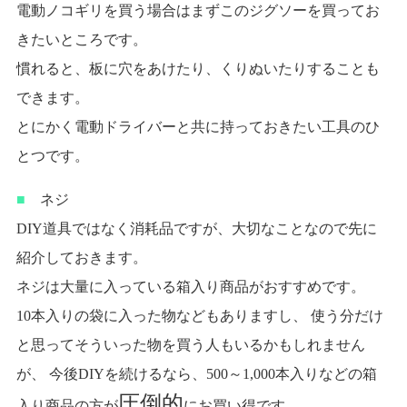
電動ノコギリを買う場合はまずこのジグソーを買ってお
きたいところです。
慣れると、板に穴をあけたり、くりぬいたりすることも
できます。
とにかく電動ドライバーと共に持っておきたい工具のひ
とつです。
■
ネジ
DIY道具ではなく消耗品ですが、大切なことなので先に
紹介しておきます。
ネジは大量に入っている箱入り商品がおすすめです。
10本入りの袋に入った物などもありますし、 使う分だけ
と思ってそういった物を買う人もいるかもしれません
が、 今後DIYを続けるなら、500～1,000本入りなどの箱
圧倒的
入り商品の方が
にお買い得です。