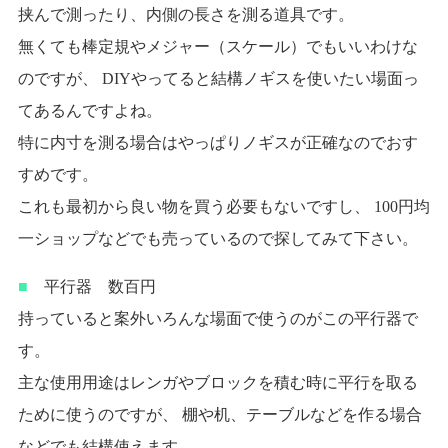
挟んで測ったり、内側の長さを測る道具です。
無くても棒定規やメジャー（スケール）でもいいわけな
のですが、 DIYやってると結構ノギスを使いたい場面っ
てあるんですよね。
特に内寸を測る場合はやっぱりノギスが正確なのでおす
すめです。
これも最初から良い物を買う必要もないですし、 100円均
一ショップなどでも売っているので探してみて下さい。
■
平行器 数百円
持っていると案外いろんな場面で使うのがこの平行器で
す。
主な使用用途はレンガやブロックを積む時に平行を取る
ために使うのですが、 棚や机、テーブルなどを作る場合
などでも結構使えます。