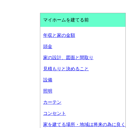
マイホームを建てる前
年収と家の金額
頭金
家の設計、図面と間取り
見積もりと決めること
設備
照明
カーテン
コンセント
家を建てる場所・地域は将来の為に良く